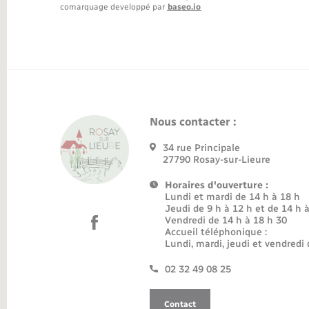
comarquage developpé par
baseo.io
Nous contacter :
34 rue Principale
27790 Rosay-sur-Lieure
Horaires d'ouverture :
Lundi et mardi de 14 h à 18 h
Jeudi de 9 h à 12 h et de 14 h 
Vendredi de 14 h à 18 h 30
Accueil téléphonique :
Lundi, mardi, jeudi et vendredi 
02 32 49 08 25
Contact