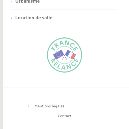
Urbanisme
Location de salle
FR
EN
Traduction du
DE
site automatisée
Mentions légales
Contact