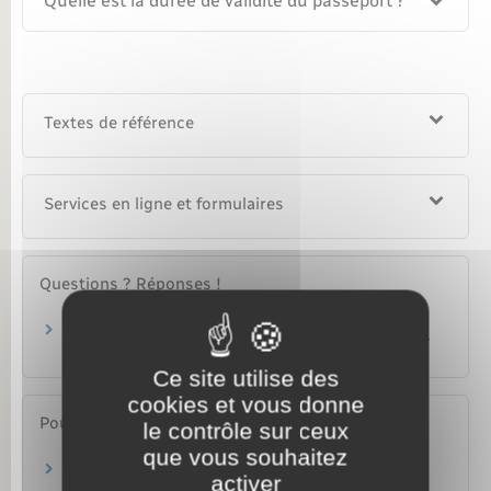
Quelle est la durée de validité du passeport ?
Textes de référence
Services en ligne et formulaires
Questions ? Réponses !
Que faire si vous retrouvez une carte d'identité
ou un passeport déclaré perdu ou volé ?
Ce site utilise des
cookies et vous donne
Pour en savoir plus
le contrôle sur ceux
que vous souhaitez
Vérifier si l'état civil de votre ville de naissance
activer