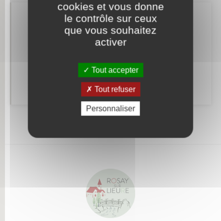
cookies et vous donne
le contrôle sur ceux
Retrouvez aussi
que vous souhaitez
activer
Alerte et informations aux populations
Tout accepter
Numéros utiles
Tout refuser
Personnaliser