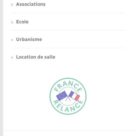
Associations
Ecole
Urbanisme
Location de salle
FR
EN