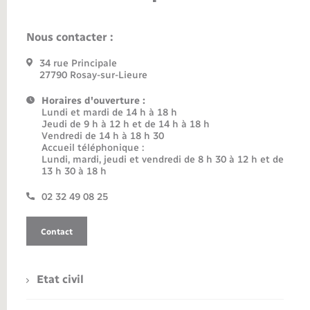
Nous contacter :
34 rue Principale
27790 Rosay-sur-Lieure
Horaires d'ouverture :
Lundi et mardi de 14 h à 18 h
Jeudi de 9 h à 12 h et de 14 h à 18 h
Vendredi de 14 h à 18 h 30
Accueil téléphonique :
Lundi, mardi, jeudi et vendredi de 8 h 30 à 12 h et de
13 h 30 à 18 h
02 32 49 08 25
Contact
Etat civil