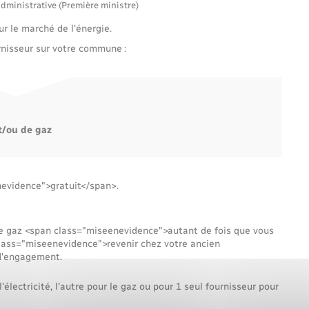
Voirie et espace public
administrative (Première ministre)
sur le marché de l'énergie.
rnisseur sur votre commune :
t/ou de gaz
evidence">gratuit</span>.
 de gaz <span class="miseenevidence">autant de fois que vous
lass="miseenevidence">revenir chez votre ancien
 d'engagement.
'électricité, l'autre pour le gaz ou pour 1 seul fournisseur pour