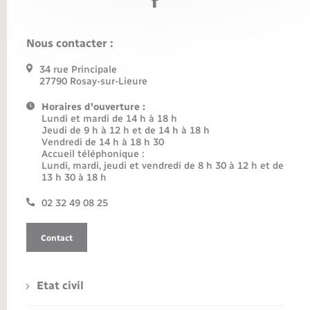
Nous contacter :
34 rue Principale
27790 Rosay-sur-Lieure
Horaires d'ouverture :
Lundi et mardi de 14 h à 18 h
Jeudi de 9 h à 12 h et de 14 h à 18 h
Vendredi de 14 h à 18 h 30
Accueil téléphonique :
Lundi, mardi, jeudi et vendredi de 8 h 30 à 12 h et de
13 h 30 à 18 h
02 32 49 08 25
Contact
Etat civil