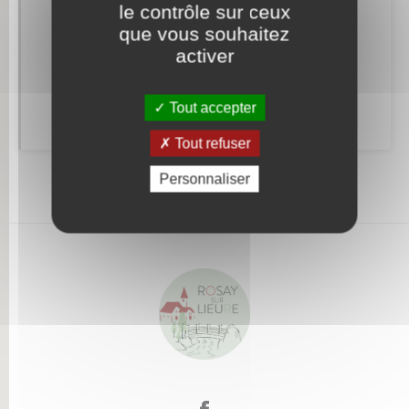
le contrôle sur ceux
que vous souhaitez
activer
Alerte et informations aux populations
Numéros utiles
Tout accepter
Tout refuser
Personnaliser