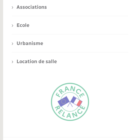
Associations
Ecole
Urbanisme
Location de salle
FR
EN