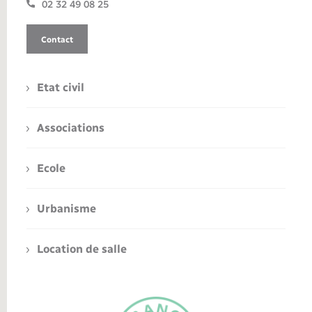
02 32 49 08 25
Contact
Etat civil
Associations
Ecole
Urbanisme
Location de salle