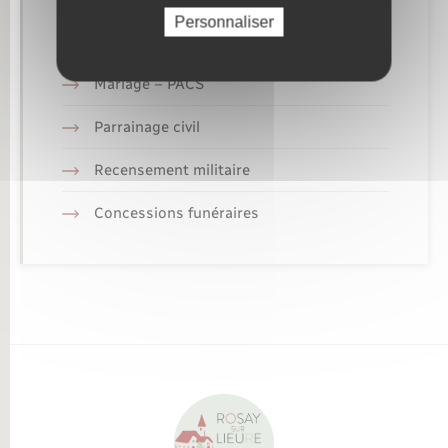
Personnaliser
Elections et citoyenneté
Mariage – PACS
Parrainage civil
Recensement militaire
Concessions funéraires