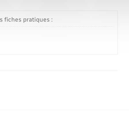
s fiches pratiques :