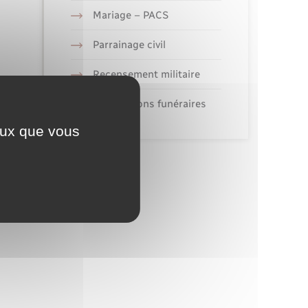
Mariage – PACS
Parrainage civil
Recensement militaire
Concessions funéraires
ceux que vous