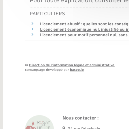
Pour toute explication, consulter le
PARTICULIERS
Licenciement abusif : quelles sont les conséq
Licenciement économique nul, injustifié ou ir
Licenciement pour motif personnel nul, sans c
©
Direction de l’information légale et administrative
comarquage developpé par
baseo.io
Nous contacter :
34 rue Principale