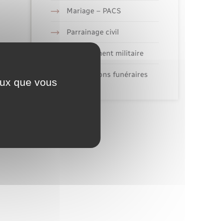
Mariage – PACS
Parrainage civil
Recensement militaire
Concessions funéraires
ceux que vous