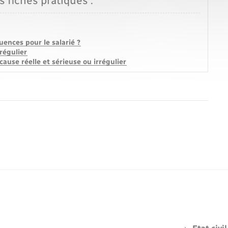
s fiches pratiques :
uences pour le salarié ?
régulier
ause réelle et sérieuse ou irrégulier