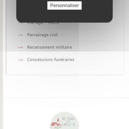
Personnaliser
Elections et citoyenneté
Mariage – PACS
Parrainage civil
Recensement militaire
Concessions funéraires