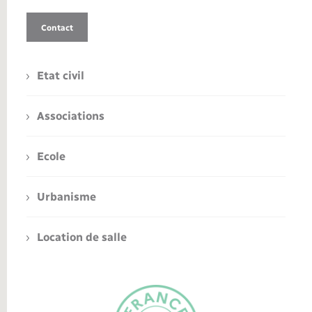
Contact
Etat civil
Associations
Ecole
Urbanisme
Location de salle