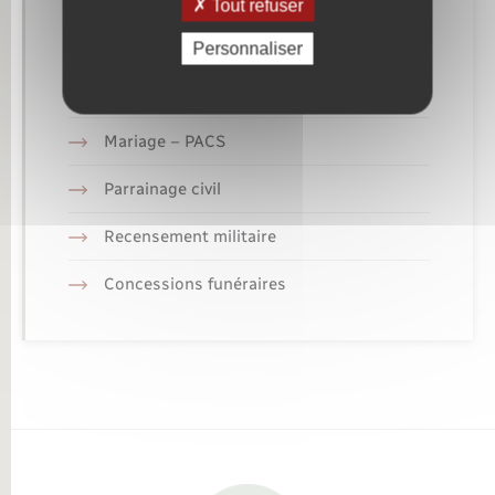
Tout refuser
Etat civil
Personnaliser
Elections et citoyenneté
Mariage – PACS
Parrainage civil
Recensement militaire
Concessions funéraires