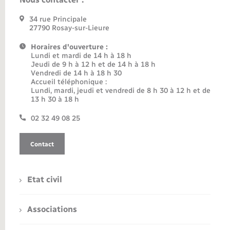
34 rue Principale
27790 Rosay-sur-Lieure
Horaires d'ouverture :
Lundi et mardi de 14 h à 18 h
Jeudi de 9 h à 12 h et de 14 h à 18 h
Vendredi de 14 h à 18 h 30
Accueil téléphonique :
Lundi, mardi, jeudi et vendredi de 8 h 30 à 12 h et de
13 h 30 à 18 h
02 32 49 08 25
Contact
Etat civil
Associations