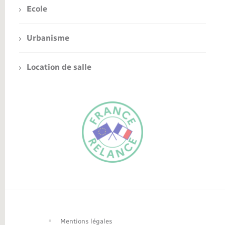
Ecole
Urbanisme
Location de salle
FR
EN
Traduction du
DE
site automatisée
Mentions légales