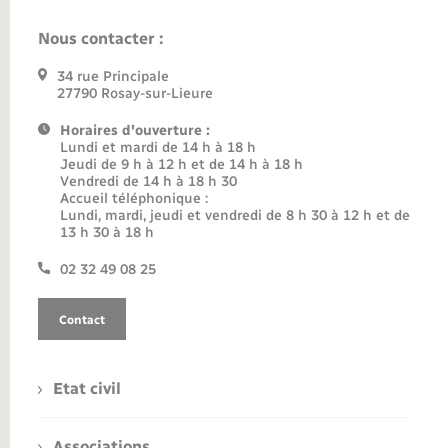
Nous contacter :
34 rue Principale
27790 Rosay-sur-Lieure
Horaires d'ouverture :
Lundi et mardi de 14 h à 18 h
Jeudi de 9 h à 12 h et de 14 h à 18 h
Vendredi de 14 h à 18 h 30
Accueil téléphonique :
Lundi, mardi, jeudi et vendredi de 8 h 30 à 12 h et de
13 h 30 à 18 h
02 32 49 08 25
Contact
Etat civil
Associations