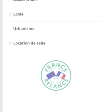
Ecole
Urbanisme
Location de salle
FR
EN