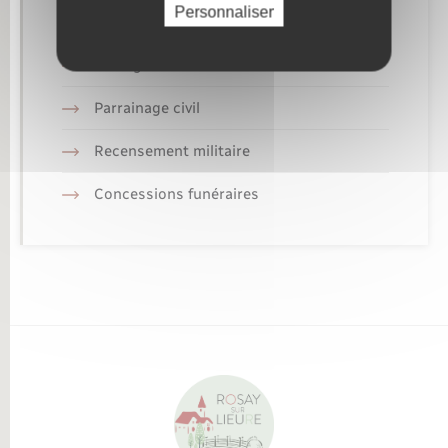
Personnaliser
Elections et citoyenneté
Mariage – PACS
Parrainage civil
Recensement militaire
Concessions funéraires