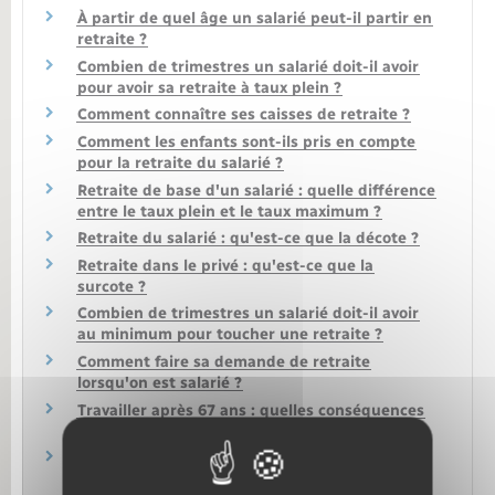
À partir de quel âge un salarié peut-il partir en
retraite ?
Combien de trimestres un salarié doit-il avoir
pour avoir sa retraite à taux plein ?
Comment connaître ses caisses de retraite ?
Comment les enfants sont-ils pris en compte
pour la retraite du salarié ?
Retraite de base d'un salarié : quelle différence
entre le taux plein et le taux maximum ?
Retraite du salarié : qu'est-ce que la décote ?
Retraite dans le privé : qu'est-ce que la
surcote ?
Combien de trimestres un salarié doit-il avoir
au minimum pour toucher une retraite ?
Comment faire sa demande de retraite
lorsqu'on est salarié ?
Travailler après 67 ans : quelles conséquences
pour la retraite du salarié ?
Salarié détaché à l'étranger ou expatrié : quels
effets sur la retraite ?