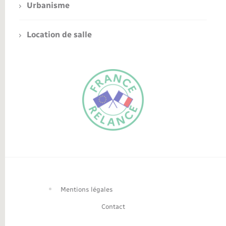
Urbanisme
Location de salle
FR
EN
Traduction du
DE
site automatisée
Mentions légales
Contact