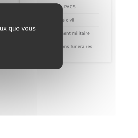
Mariage – PACS
Parrainage civil
ceux que vous
Recensement militaire
Concessions funéraires