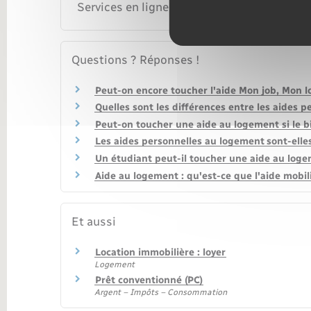
Services en ligne et formulaires
Questions ? Réponses !
Peut-on encore toucher l'aide Mon job, Mon 
Quelles sont les différences entre les aides 
Peut-on toucher une aide au logement si le bi
Les aides personnelles au logement sont-elle
Un étudiant peut-il toucher une aide au loge
Aide au logement : qu'est-ce que l'aide mobil
Et aussi
Location immobilière : loyer
Logement
Prêt conventionné (PC)
Argent – Impôts – Consommation