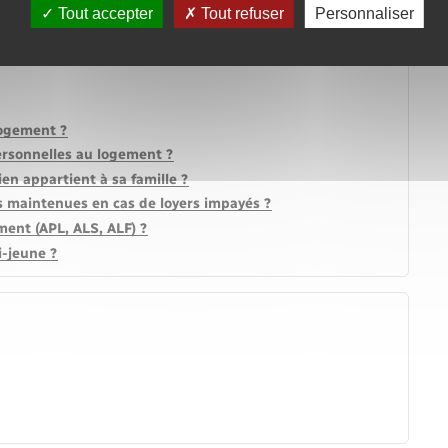
Tout accepter
Tout refuser
Personnaliser
logement ?
personnelles au logement ?
en appartient à sa famille ?
s maintenues en cas de loyers impayés ?
ment (APL, ALS, ALF) ?
i-jeune ?