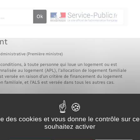
Voirie et espace public
nt
administrative (Première ministre)
 conditions, à toute personne qui loue un logement ou est
sonnalisée au logement (APL), l'allocation de logement familiale
est versée en raison d'un critère de financement du logement
n familiale, et l'ALS est versée dans tous les autres cas.
ise des cookies et vous donne le contrôle sur 
souhaitez activer