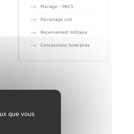
Mariage – PACS
Parrainage civil
Recensement militaire
Concessions funéraires
ceux que vous