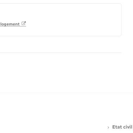
u logement
Etat civil