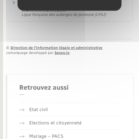
Site de la ligue française pour les auberges de
la jeunesse (LFAJ)
Ligue française des auberges de jeunesse (LFAJ)
©
Direction de l’information légale et administrative
comarquage developpé par
baseo.io
Retrouvez aussi
Etat civil
Elections et citoyenneté
Mariage – PACS