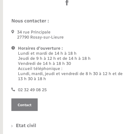
Nous contacter :
34 rue Principale
27790 Rosay-sur-Lieure
Horaires d'ouverture :
Lundi et mardi de 14 h à 18 h
Jeudi de 9 h à 12 h et de 14 h à 18 h
Vendredi de 14 h à 18 h 30
Accueil téléphonique :
Lundi, mardi, jeudi et vendredi de 8 h 30 à 12 h et de
13 h 30 à 18 h
02 32 49 08 25
Contact
Etat civil