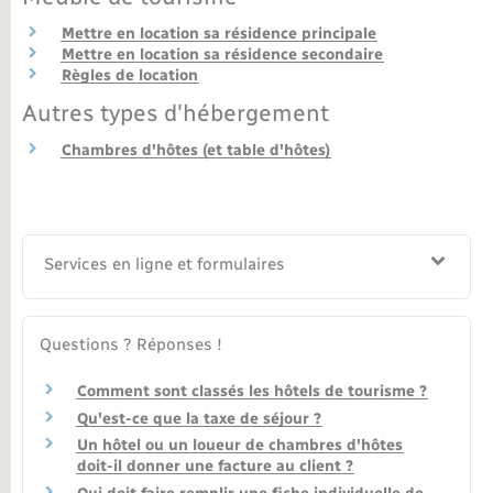
Mettre en location sa résidence principale
Nouvel habitant
Mettre en location sa résidence secondaire
Règles de location
Nouvelle activité
Autres types d'hébergement
Chambres d'hôtes (et table d'hôtes)
Numérique
Organisation d’événement
Services en ligne et formulaires
Sécurité - Prévention
Seniors
Questions ? Réponses !
Comment sont classés les hôtels de tourisme ?
Transports
Qu'est-ce que la taxe de séjour ?
Un hôtel ou un loueur de chambres d'hôtes
Voirie et espace public
doit-il donner une facture au client ?