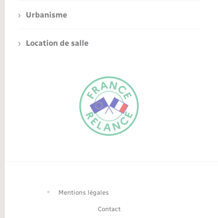
Urbanisme
Location de salle
FR
EN
Traduction du
DE
site automatisée
Mentions légales
Contact