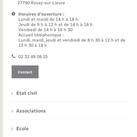
27790 Rosay-sur-Lieure
Horaires d'ouverture :
Lundi et mardi de 14 h à 18 h
Jeudi de 9 h à 12 h et de 14 h à 18 h
Vendredi de 14 h à 18 h 30
Accueil téléphonique :
Lundi, mardi, jeudi et vendredi de 8 h 30 à 12 h et de
13 h 30 à 18 h
02 32 49 08 25
Contact
Etat civil
Associations
Ecole