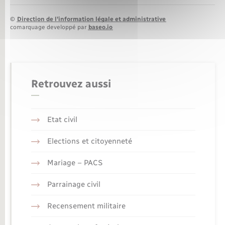
©
Direction de l’information légale et administrative
comarquage developpé par
baseo.io
Retrouvez aussi
Etat civil
Elections et citoyenneté
Mariage – PACS
Parrainage civil
Recensement militaire