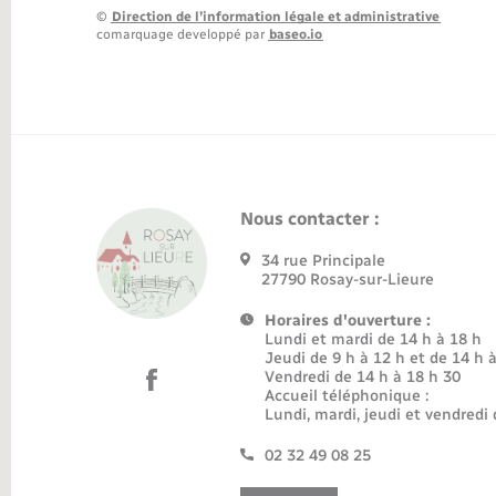
©
Direction de l’information légale et administrative
comarquage developpé par
baseo.io
Nous contacter :
34 rue Principale
27790 Rosay-sur-Lieure
Horaires d'ouverture :
Lundi et mardi de 14 h à 18 h
Jeudi de 9 h à 12 h et de 14 h 
Vendredi de 14 h à 18 h 30
Accueil téléphonique :
Lundi, mardi, jeudi et vendredi 
02 32 49 08 25