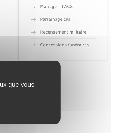
Mariage – PACS
Parrainage civil
Recensement militaire
Concessions funéraires
ceux que vous