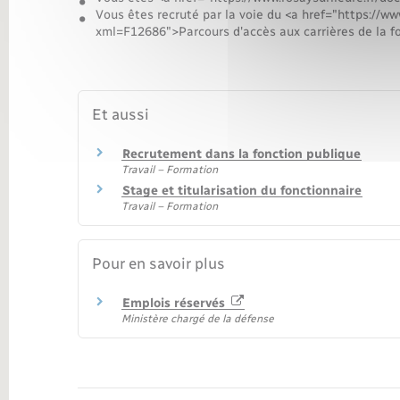
Vous êtes recruté par la voie du <a href="https://w
xml=F12686">Parcours d'accès aux carrières de la f
Et aussi
Recrutement dans la fonction publique
Travail – Formation
Stage et titularisation du fonctionnaire
Travail – Formation
Pour en savoir plus
Emplois réservés
Ministère chargé de la défense