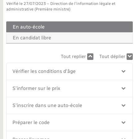
Vérifié le 27/07/2023 – Direction de l'information légale et
administrative (Première ministre)
Nouvel habitant
En auto-école
Nouvelle activité
En candidat libre
Numérique
Tout replier
Tout déplier
Organisation d’événement
Vérifier les conditions d'âge
Sécurité - Prévention
S'informer sur le prix
Seniors
S'inscrire dans une auto-école
Transports
Préparer le code
Voirie et espace public