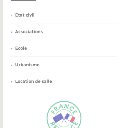
Etat civil
Associations
Ecole
Urbanisme
Location de salle