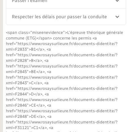
Passer l'examen
Respecter les délais pour passer la conduite
<span class="miseenevidence">L'épreuve théorique générale
commune (ETG)</span> concerne les permis <a
href="https://www.rosaysurlieure.fr/documents-didentite/?
xml=F2833">B1</a>, <a
href="https://www.rosaysurlieure.fr/documents-didentite/?
xml=F2828">B</a>, <a
href="https://www.rosaysurlieure.fr/documents-didentite/?
xml=F2845">BE</a>, <a
href="https://www.rosaysurlieure.fr/documents-didentite/?
xml=F2843">C</a>, <a
href="https://www.rosaysurlieure.fr/documents-didentite/?
xml=F2844">D</a>, <a
href="https://www.rosaysurlieure.fr/documents-didentite/?
xml=F2846">CE</a>, <a
href="https://www.rosaysurlieure.fr/documents-didentite/?
xml=F2848">DE</a>, <a
href="https://www.rosaysurlieure.fr/documents-didentite/?
xml=F31121">C1</a>, <a