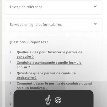
Textes de référence
Services en ligne et formulaires
Questions ? Réponses !
Quelles aides pour financer le permis de
conduire ?
Conduite accompagnée : quelle formule
choisir ?
Qu'est-ce que le permis de conduire
probatoire ?
Comment passer le permis de conduire quand
on a un handicap ?
Demande en ligne de permis de conduire :
comment être aidé dans la démarche ?
Quel permis pour quelle catégorie de véhicules