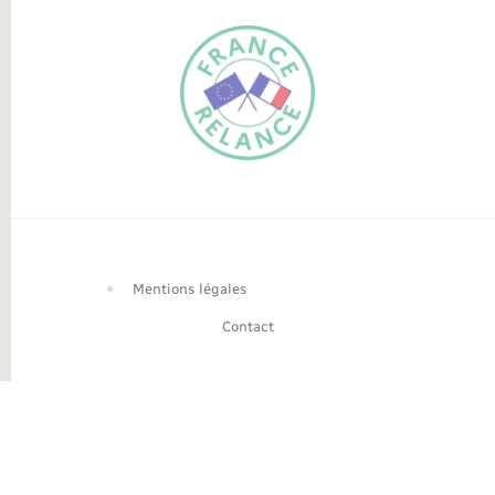
FR
EN
Traduction du
DE
site automatisée
Mentions légales
Contact