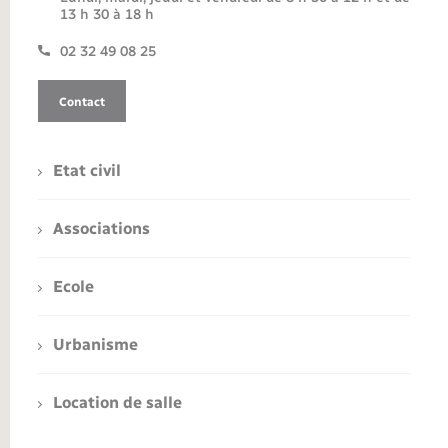
13 h 30 à 18 h
02 32 49 08 25
Contact
Etat civil
Associations
Ecole
Urbanisme
Location de salle