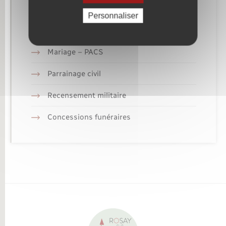
Etat civil
Personnaliser
Elections et citoyenneté
Mariage – PACS
Parrainage civil
Recensement militaire
Concessions funéraires