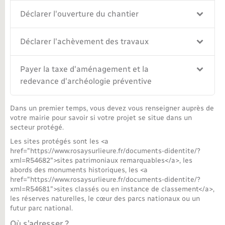
Déclarer l'ouverture du chantier
Déclarer l'achèvement des travaux
Payer la taxe d'aménagement et la
redevance d'archéologie préventive
Dans un premier temps, vous devez vous renseigner auprès de
votre mairie pour savoir si votre projet se situe dans un
secteur protégé.
Les sites protégés sont les <a
href="https://www.rosaysurlieure.fr/documents-didentite/?
xml=R54682">sites patrimoniaux remarquables</a>, les
abords des monuments historiques, les <a
href="https://www.rosaysurlieure.fr/documents-didentite/?
xml=R54681">sites classés ou en instance de classement</a>,
les réserves naturelles, le cœur des parcs nationaux ou un
futur parc national.
Où s’adresser ?