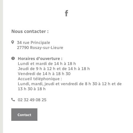
Nous contacter :
34 rue Principale
27790 Rosay-sur-Lieure
Horaires d'ouverture :
Lundi et mardi de 14 h à 18 h
Jeudi de 9 h à 12 h et de 14 h à 18 h
Vendredi de 14 h à 18 h 30
Accueil téléphonique :
Lundi, mardi, jeudi et vendredi de 8 h 30 à 12 h et de
13 h 30 à 18 h
02 32 49 08 25
Contact