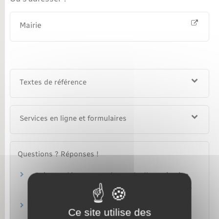
Mairie
Textes de référence
Services en ligne et formulaires
Questions ? Réponses !
Qui peut déposer une demande d'autorisation
d'urbanisme (permis de construire, déclaration
préalable…) ?
Surface de plancher d'une construction :
Ce site utilise des
quelles sont les règles de calcul ?