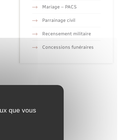
Mariage – PACS
Parrainage civil
Recensement militaire
Concessions funéraires
ceux que vous