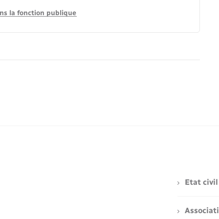
s la fonction publique
Etat civil
Associat