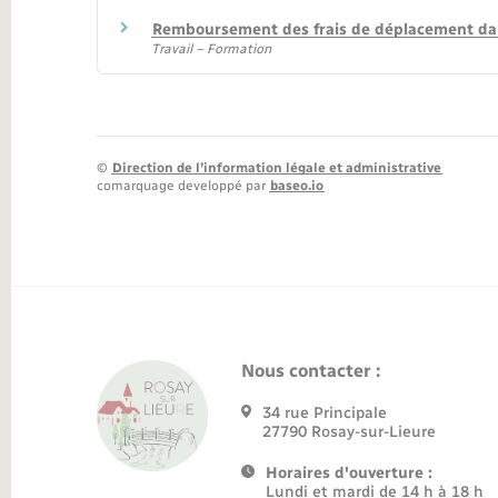
Remboursement des frais de déplacement dan
Travail – Formation
©
Direction de l’information légale et administrative
comarquage developpé par
baseo.io
Nous contacter :
34 rue Principale
27790 Rosay-sur-Lieure
Horaires d'ouverture :
Lundi et mardi de 14 h à 18 h