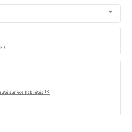
r ?
ruté sur vos habiletés