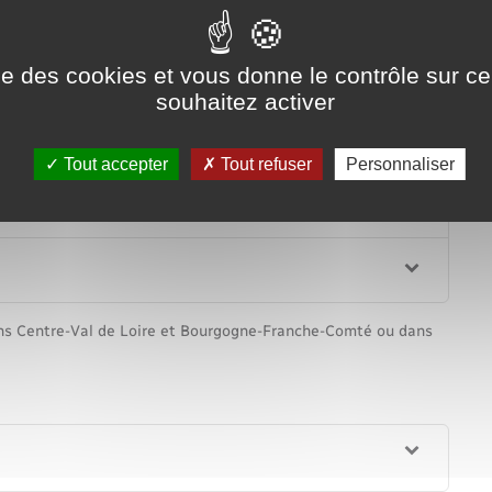
ise des cookies et vous donne le contrôle sur 
 (PPAE)
souhaitez activer
Tout accepter
Tout refuser
Personnaliser
ions Centre-Val de Loire et Bourgogne-Franche-Comté ou dans