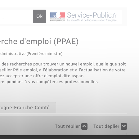
Voirie et espace public
erche d'emploi (PPAE)
administrative (Première ministre)
des recherches pour trouver un nouvel emploi, quelle que soit
eiller Pôle emploi, à l'élaboration et à l'actualisation de votre
ez accepter une offre d'emploi dite <span
orrespondant à vos compétences professionnelles.
urgogne-Franche-Comté
Tout replier
Tout déplier