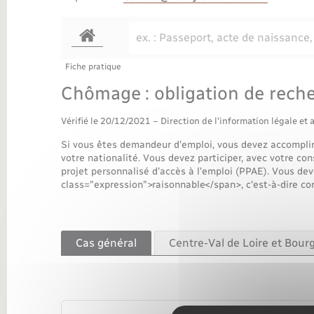
Transports
Fiche pratique
Chômage : obligation de rech
Vérifié le 20/12/2021 – Direction de l'information légale et 
Si vous êtes demandeur d'emploi, vous devez accomplir 
votre nationalité. Vous devez participer, avec votre cons
projet personnalisé d'accès à l'emploi (PPAE). Vous dev
class="expression">raisonnable</span>, c'est-à-dire c
Cas général
Centre-Val de Loire et Bo