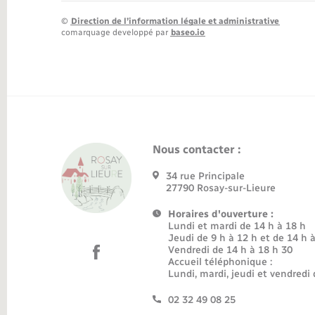
©
Direction de l’information légale et administrative
comarquage developpé par
baseo.io
Nous contacter :
34 rue Principale
27790 Rosay-sur-Lieure
Horaires d'ouverture :
Lundi et mardi de 14 h à 18 h
Jeudi de 9 h à 12 h et de 14 h 
Vendredi de 14 h à 18 h 30
Accueil téléphonique :
Lundi, mardi, jeudi et vendredi 
02 32 49 08 25