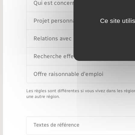
Qui est concerné ?
Ce site util
Projet personnalisé d'accès à l'emploi
Relations avec Pôle emploi
Recherche effective d'emploi
Offre raisonnable d'emploi
Les règles sont différentes si vous vivez dans les rég
une autre région.
Textes de référence