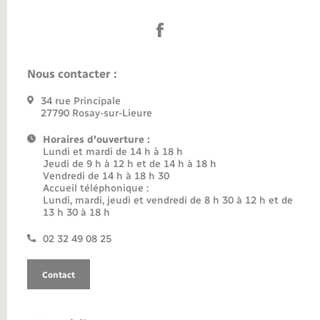
Nous contacter :
34 rue Principale
27790 Rosay-sur-Lieure
Horaires d'ouverture :
Lundi et mardi de 14 h à 18 h
Jeudi de 9 h à 12 h et de 14 h à 18 h
Vendredi de 14 h à 18 h 30
Accueil téléphonique :
Lundi, mardi, jeudi et vendredi de 8 h 30 à 12 h et de
13 h 30 à 18 h
02 32 49 08 25
Contact