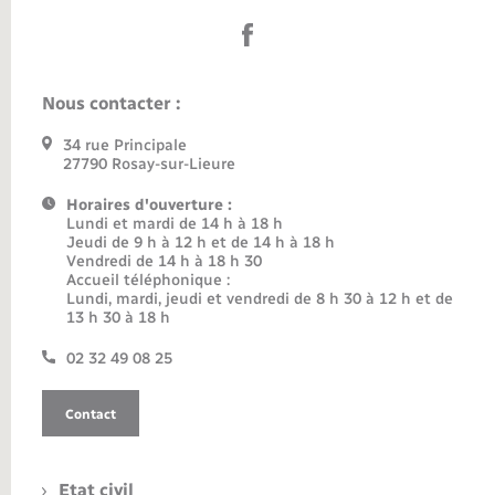
Nous contacter :
34 rue Principale
27790 Rosay-sur-Lieure
Horaires d'ouverture :
Lundi et mardi de 14 h à 18 h
Jeudi de 9 h à 12 h et de 14 h à 18 h
Vendredi de 14 h à 18 h 30
Accueil téléphonique :
Lundi, mardi, jeudi et vendredi de 8 h 30 à 12 h et de
13 h 30 à 18 h
02 32 49 08 25
Contact
Etat civil