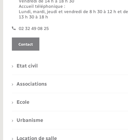
Vendredi de 14 h à 18 h 30
Accueil téléphonique :
Lundi, mardi, jeudi et vendredi de 8 h 30 à 12 h et de
13 h 30 à 18 h
02 32 49 08 25
Contact
Etat civil
Associations
Ecole
Urbanisme
Location de salle