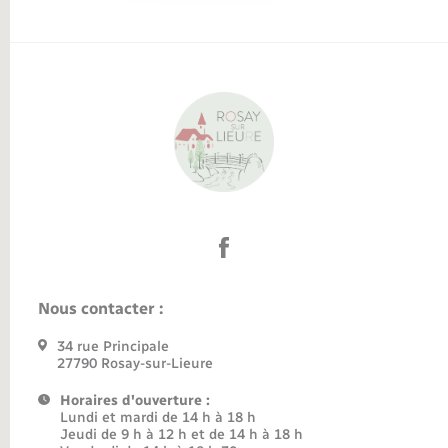
Nous contacter :
34 rue Principale
27790 Rosay-sur-Lieure
Horaires d'ouverture :
Lundi et mardi de 14 h à 18 h
Jeudi de 9 h à 12 h et de 14 h à 18 h