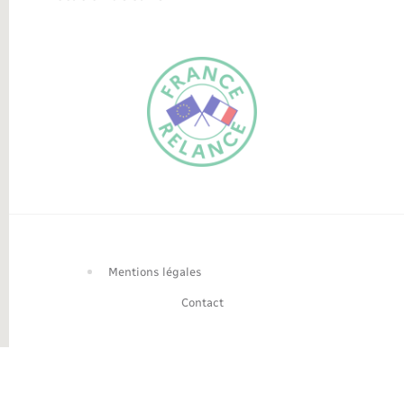
FR
EN
Traduction du
DE
site automatisée
Mentions légales
Contact