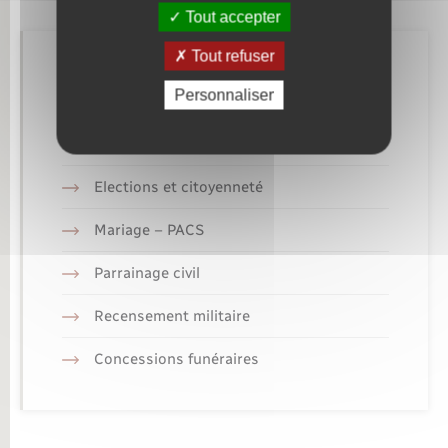
Tout accepter
Tout refuser
Retrouvez aussi
Personnaliser
Etat civil
Elections et citoyenneté
Mariage – PACS
Parrainage civil
Recensement militaire
Concessions funéraires