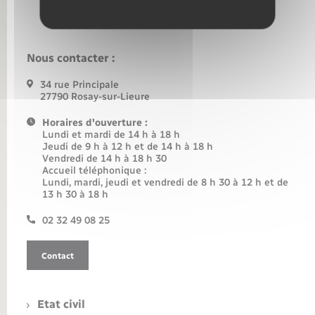
Nous contacter :
34 rue Principale
27790 Rosay-sur-Lieure
Horaires d'ouverture :
Lundi et mardi de 14 h à 18 h
Jeudi de 9 h à 12 h et de 14 h à 18 h
Vendredi de 14 h à 18 h 30
Accueil téléphonique :
Lundi, mardi, jeudi et vendredi de 8 h 30 à 12 h et de
13 h 30 à 18 h
02 32 49 08 25
Contact
Etat civil