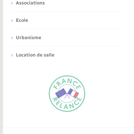
Associations
Ecole
Urbanisme
Location de salle
FR
EN