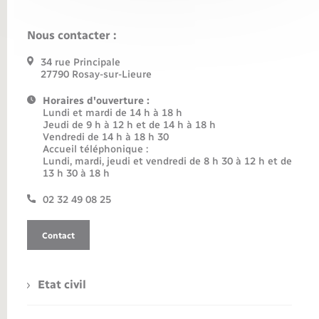
Nous contacter :
34 rue Principale
27790 Rosay-sur-Lieure
Horaires d'ouverture :
Lundi et mardi de 14 h à 18 h
Jeudi de 9 h à 12 h et de 14 h à 18 h
Vendredi de 14 h à 18 h 30
Accueil téléphonique :
Lundi, mardi, jeudi et vendredi de 8 h 30 à 12 h et de
13 h 30 à 18 h
02 32 49 08 25
Contact
Etat civil